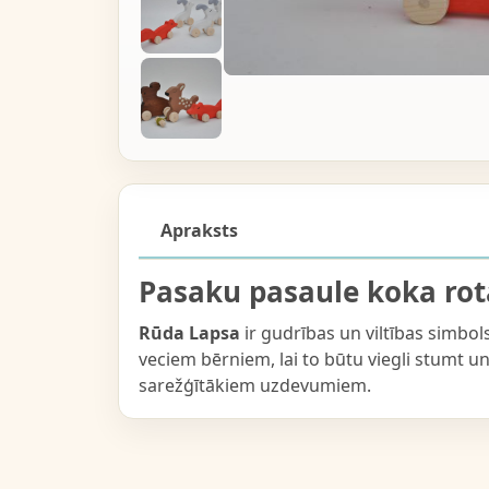
Apraksts
Pasaku pasaule koka rot
Rūda Lapsa
ir gudrības un viltības simbols
veciem bērniem, lai to būtu viegli stumt un
sarežģītākiem uzdevumiem.