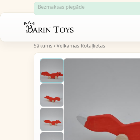
Bezmaksas piegāde
Sākums
›
Velkamas Rotaļlietas