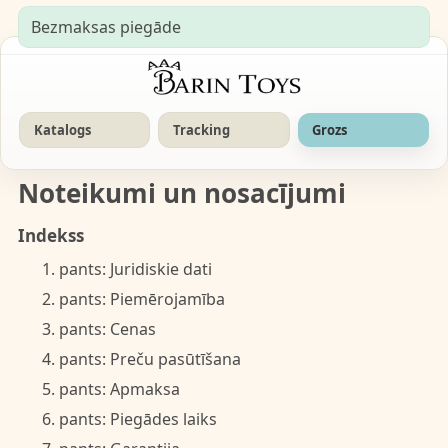
Bezmaksas piegāde
Katalogs
Tracking
Grozs
Noteikumi un nosacījumi
Indekss
1. pants: Juridiskie dati
2. pants: Piemērojamība
3. pants: Cenas
4. pants: Preču pasūtīšana
5. pants: Apmaksa
6. pants: Piegādes laiks