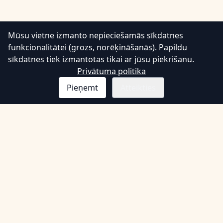
Mūsu vietne izmanto nepieciešamās sīkdatnes
💬
funkcionalitātei (grozs, norēķināšanās). Papildu
sīkdatnes tiek izmantotas tikai ar jūsu piekrišanu.
Privātuma politika
Pieņemt
Atteikties