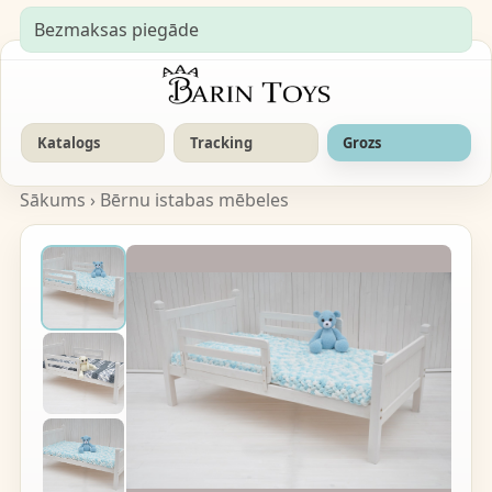
Bezmaksas piegāde
Katalogs
Tracking
Grozs
Sākums
›
Bērnu istabas mēbeles