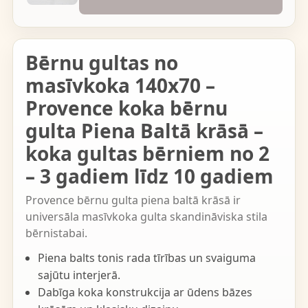
Bērnu gultas no
masīvkoka 140x70 –
Provence koka bērnu
gulta Piena Baltā krāsā –
koka gultas bērniem no 2
– 3 gadiem līdz 10 gadiem
Provence bērnu gulta piena baltā krāsā ir
universāla masīvkoka gulta skandināviska stila
bērnistabai.
Piena balts tonis rada tīrības un svaiguma
sajūtu interjerā.
Dabīga koka konstrukcija ar ūdens bāzes