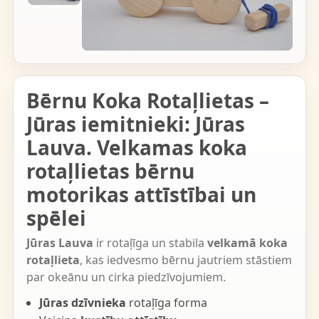
Bērnu Koka Rotaļlietas –
Jūras iemitnieki: Jūras
Lauva. Velkamas koka
rotaļlietas bērnu
motorikas attīstībai un
spēlei
Jūras Lauva
ir rotaļīga un stabila
velkamā koka
rotaļlieta
, kas iedvesmo bērnu jautriem stāstiem
par okeānu un cirka piedzīvojumiem.
Jūras dzīvnieka
rotaļīga forma