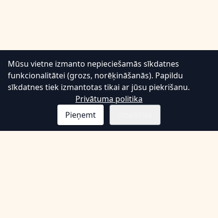
Mūsu vietne izmanto nepieciešamās sīkdatnes
💬
funkcionalitātei (grozs, norēķināšanās). Papildu
sīkdatnes tiek izmantotas tikai ar jūsu piekrišanu.
Privātuma politika
Pieņemt
Atteikties