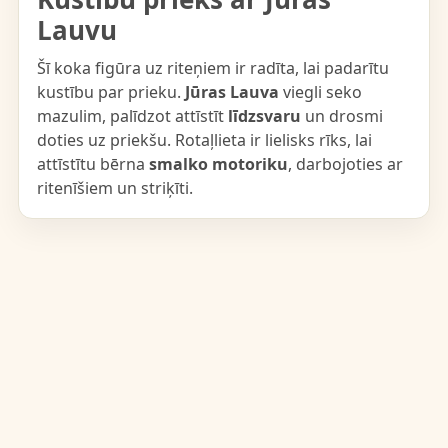
Lauvu
Šī koka figūra uz riteņiem ir radīta, lai padarītu
kustību par prieku.
Jūras Lauva
viegli seko
mazulim, palīdzot attīstīt
līdzsvaru
un drosmi
doties uz priekšu. Rotaļlieta ir lielisks rīks, lai
attīstītu bērna
smalko motoriku
, darbojoties ar
ritenīšiem un striķīti.