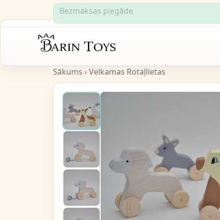
Bezmaksas piegāde
Sākums
›
Velkamas Rotaļlietas