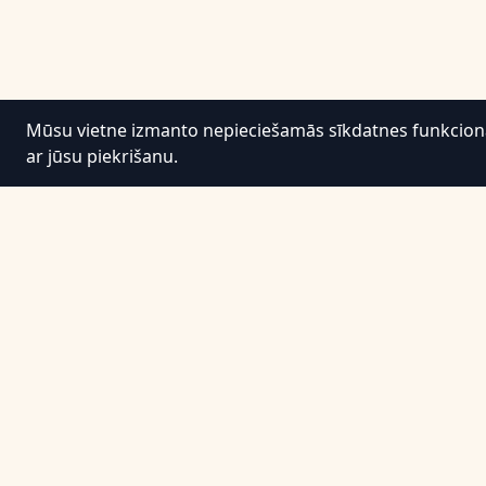
Mūsu vietne izmanto nepieciešamās sīkdatnes funkcionali
ar jūsu piekrišanu.
Informācija