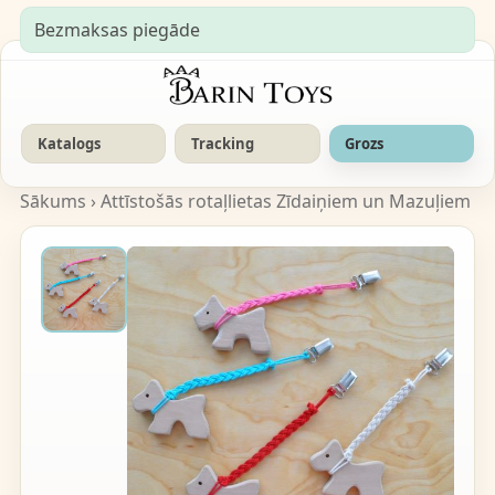
Bezmaksas piegāde
Katalogs
Tracking
Grozs
Sākums
›
Attīstošās rotaļlietas Zīdaiņiem un Mazuļiem