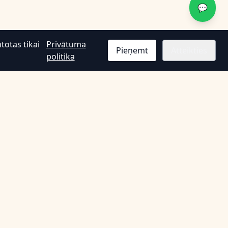
💬
totas tikai
Privātuma
Pieņemt
Atteikties
politika